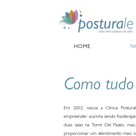
HOME
N
Como tudo 
Em 2002, nascia a Clínica Postural
empreender sozinha sendo fisiotera
duas salas na Torre Del Paseo, ma
proporcionar um atendimento mais co