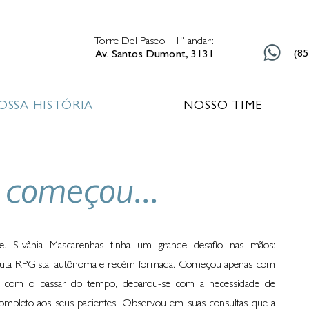
Torre Del Paseo, 11º andar:
(85
Av. Santos Dumont, 3131
OSSA HISTÓRIA
NOSSO TIME
começou...
e. Silvânia Mascarenhas tinha um grande desafio nas mãos:
peuta RPGista, autônoma e recém formada. Começou apenas com
s, com o passar do tempo, deparou-se com a necessidade de
mpleto aos seus pacientes. Observou em suas consultas que a